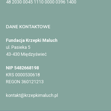
48 2030 0045 1110 0000 0396 1400
DANE KONTAKTOWE
Fundacja Krzepki Maluch
ul. Pasieka 5
43-430 Międzyświeć
NIP 5482668198
KRS 0000530618
REGON 360121213
kontakt@krzepkimaluch.pl