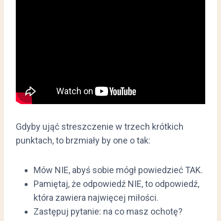
Gdyby ująć streszczenie w trzech krótkich
punktach, to brzmiały by one o tak:
Mów NIE, abyś sobie mógł powiedzieć TAK.
Pamiętaj, że odpowiedź NIE, to odpowiedź,
która zawiera najwięcej miłości.
Zastępuj pytanie: na co masz ochotę?