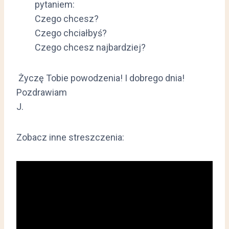
pytaniem:
Czego chcesz?
Czego chciałbyś?
Czego chcesz najbardziej?
Życzę Tobie powodzenia! I dobrego dnia!
Pozdrawiam
J.
Zobacz inne streszczenia: