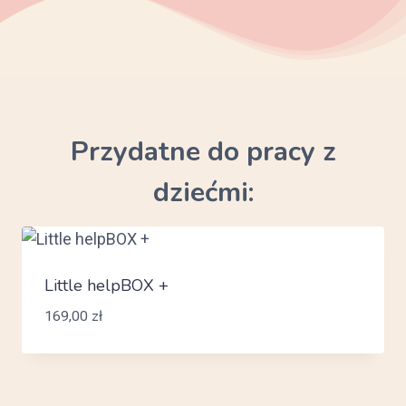
Przydatne do pracy z
dziećmi:
Little helpBOX +
169,00
zł