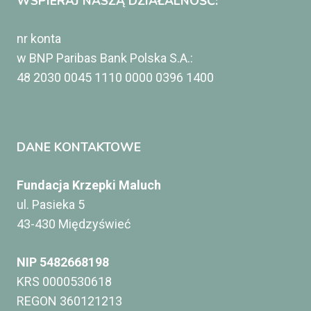
WSPIERAJ NASZĄ DZIAŁALNOŚĆ:
nr konta
w BNP Paribas Bank Polska S.A.:
48 2030 0045 1110 0000 0396 1400
DANE KONTAKTOWE
Fundacja Krzepki Maluch
ul. Pasieka 5
43-430 Międzyświeć
NIP 5482668198
KRS 0000530618
REGON 360121213