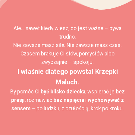
Ale… nawet kiedy wiesz, co jest ważne – bywa
trudno.
Nie zawsze masz siłę. Nie zawsze masz czas.
Czasem brakuje Ci słów, pomysłów albo
zwyczajnie – spokoju.
I właśnie dlatego powstał Krzepki
Maluch.
By pomóc Ci
być blisko dziecka
, wspierać je
bez
presji
, rozmawiać
bez napięcia
i
wychowywać z
sensem
– po ludzku, z czułością, krok po kroku.
2