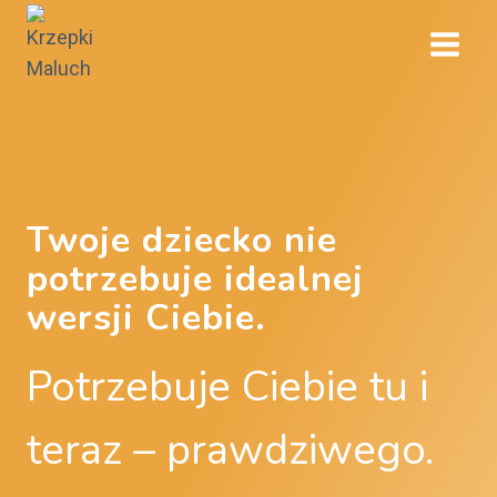
Przejdź
do
treści
Twoje dziecko nie
potrzebuje idealnej
wersji Ciebie.
Potrzebuje Ciebie tu i
teraz – prawdziwego.