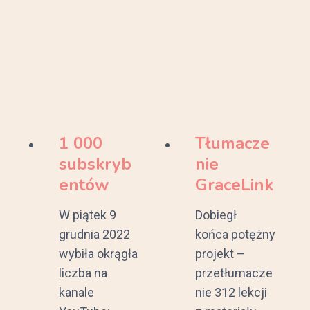
1 000
Tłumacze
subskryb
nie
entów
GraceLink
W piątek 9
Dobiegł
grudnia 2022
końca potężny
wybiła okrągła
projekt –
liczba na
przetłumacze
kanale
nie 312 lekcji