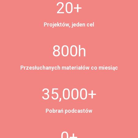
20+
0
+
Projektów, jeden cel
8
800h
0
0
Przesłuchanych materiałów co miesiąc
h
3
35,000+
5
0
Pobrań podcastów
0
0
+
6
0+
0