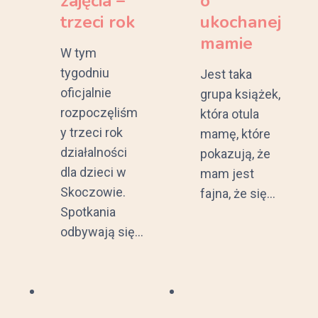
zajęcia –
o
trzeci rok
ukochanej
mamie
W tym
tygodniu
Jest taka
oficjalnie
grupa książek,
rozpoczęliśm
która otula
y trzeci rok
mamę, które
działalności
pokazują, że
dla dzieci w
mam jest
Skoczowie.
fajna, że się…
Spotkania
odbywają się…