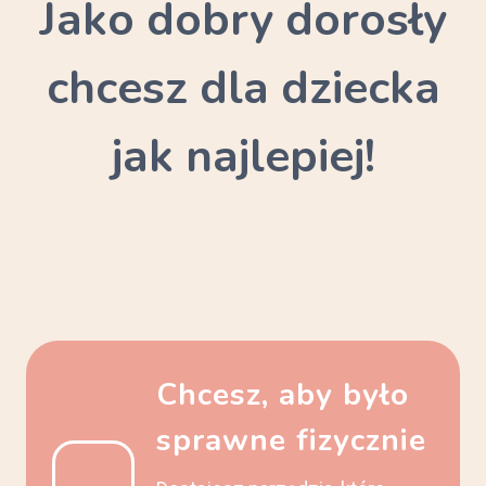
Jako dobry dorosły
chcesz dla dziecka
jak najlepiej!
Chcesz, aby było
sprawne fizycznie