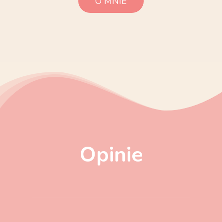
O MNIE
Opinie