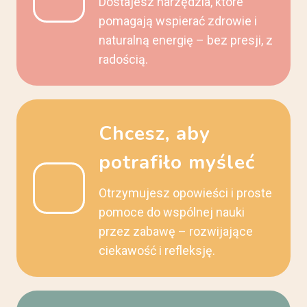
Dostajesz narzędzia, które
pomagają wspierać zdrowie i
naturalną energię – bez presji, z
radością.
Chcesz, aby
potrafiło myśleć
Otrzymujesz opowieści i proste
pomoce do wspólnej nauki
przez zabawę – rozwijające
ciekawość i refleksję.