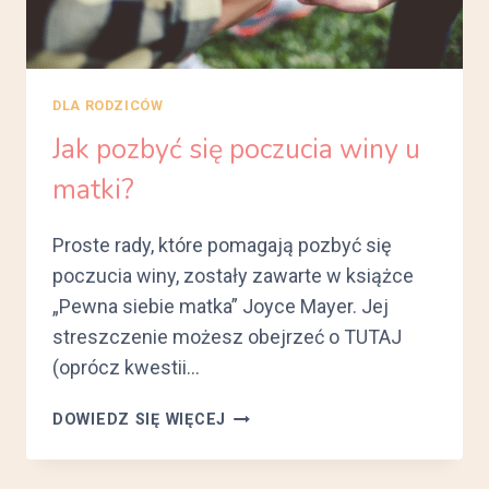
DLA RODZICÓW
Jak pozbyć się poczucia winy u
matki?
Proste rady, które pomagają pozbyć się
poczucia winy, zostały zawarte w książce
„Pewna siebie matka” Joyce Mayer. Jej
streszczenie możesz obejrzeć o TUTAJ
(oprócz kwestii…
JAK
DOWIEDZ SIĘ WIĘCEJ
POZBYĆ
SIĘ