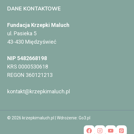
DANE KONTAKTOWE
Fundacja Krzepki Maluch
ul. Pasieka 5
43-430 Międzyświeć
NIP 5482668198
KRS 0000530618
REGON 360121213
kontakt@krzepkimaluch.pl
© 2026 krzepkimaluch.pl | Wdrożenie:
Go3.pl