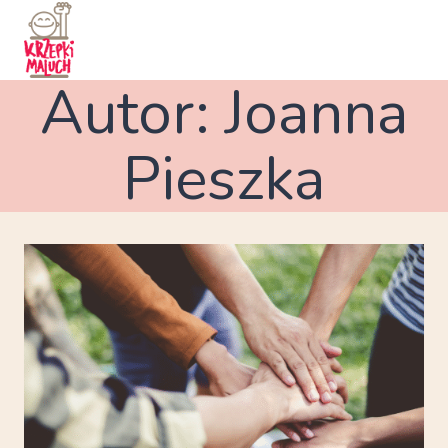
Przejdź
do
treści
Autor: Joanna
Pieszka