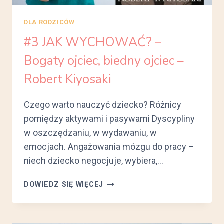
DLA RODZICÓW
#3 JAK WYCHOWAĆ? –
Bogaty ojciec, biedny ojciec –
Robert Kiyosaki
Czego warto nauczyć dziecko? Różnicy
pomiędzy aktywami i pasywami Dyscypliny
w oszczędzaniu, w wydawaniu, w
emocjach. Angażowania mózgu do pracy –
niech dziecko negocjuje, wybiera,…
#3
DOWIEDZ SIĘ WIĘCEJ
JAK
WYCHOWAĆ?
–