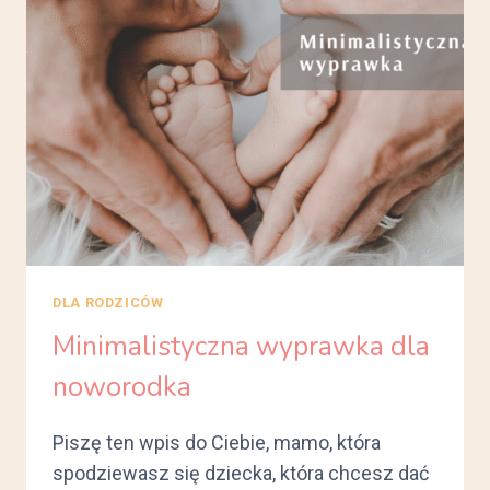
DLA RODZICÓW
Minimalistyczna wyprawka dla
noworodka
Piszę ten wpis do Ciebie, mamo, która
spodziewasz się dziecka, która chcesz dać