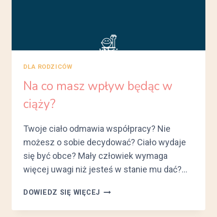
DLA RODZICÓW
Na co masz wpływ będąc w
ciąży?
Twoje ciało odmawia współpracy? Nie
możesz o sobie decydować? Ciało wydaje
się być obce? Mały człowiek wymaga
więcej uwagi niż jesteś w stanie mu dać?…
NA
DOWIEDZ SIĘ WIĘCEJ
CO
MASZ