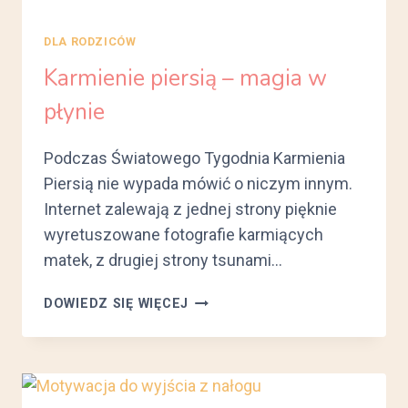
DLA RODZICÓW
Karmienie piersią – magia w
płynie
Podczas Światowego Tygodnia Karmienia
Piersią nie wypada mówić o niczym innym.
Internet zalewają z jednej strony pięknie
wyretuszowane fotografie karmiących
matek, z drugiej strony tsunami…
KARMIENIE
DOWIEDZ SIĘ WIĘCEJ
PIERSIĄ
–
MAGIA
W
PŁYNIE