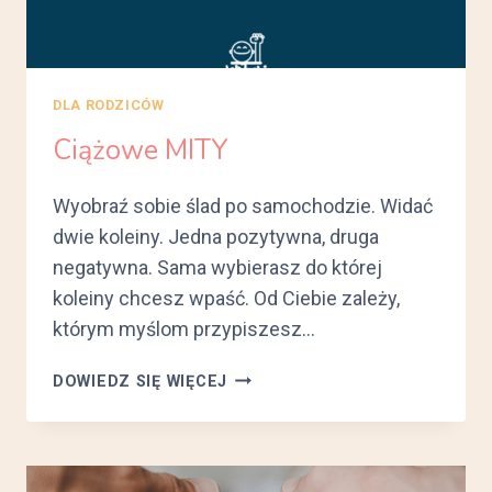
DLA RODZICÓW
Ciążowe MITY
Wyobraź sobie ślad po samochodzie. Widać
dwie koleiny. Jedna pozytywna, druga
negatywna. Sama wybierasz do której
koleiny chcesz wpaść. Od Ciebie zależy,
którym myślom przypiszesz…
CIĄŻOWE
DOWIEDZ SIĘ WIĘCEJ
MITY