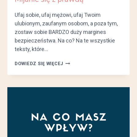
Ufaj sobie, ufaj mężowi, ufaj Twoim
ulubionym, zaufanym osobom, a poza tym,
zostaw sobie BARDZO duży margines
bezpieczeństwa. Na co? Na te wszystkie
teksty, które…
MIJANIE
DOWIEDZ SIĘ WIĘCEJ
SIĘ
Z
PRAWDĄ