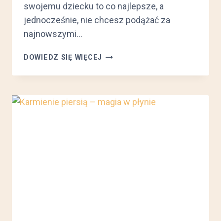
swojemu dziecku to co najlepsze, a
jednocześnie, nie chcesz podążać za
najnowszymi…
MINIMALISTYCZNA
DOWIEDZ SIĘ WIĘCEJ
WYPRAWKA
DLA
NOWORODKA