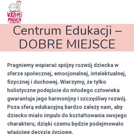
Przejdź
do
treści
Centrum Edukacji –
DOBRE MIEJSCE
Pragniemy wspierać spójny rozwój dziecka w
sferze społecznej, emocjonalnej, intelektualnej,
fizycznej i duchowej. Wierzymy, że tylko
holistyczne podejście do młodego człowieka
gwarantuje jego harmonijny i szczęśliwy rozwój.
Poza sferą edukacyjną bardzo zależy nam, aby
dziecko miało impuls do kształtowania swojego
charakteru, dzięki czemu będzie podejmowało
właściwe decyzje życiowe.