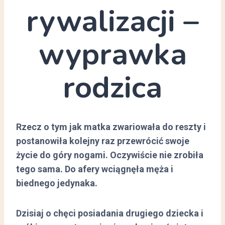
rywalizacji –
wyprawka
rodzica
Rzecz o tym jak matka zwariowała do reszty i
postanowiła kolejny raz przewrócić swoje
życie do góry nogami. Oczywiście nie zrobiła
tego sama. Do afery wciągnęła męża i
biednego jedynaka.
Dzisiaj o chęci posiadania drugiego dziecka i