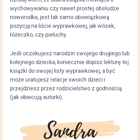
wychowywaniu czy nawet prostej obsłudze
noworodka, jest tak samo obowiązkową
pozycją na liście wyprawkowej, jak wózek,
łóżeczko, czy pieluchy.
Jeśli oczekujesz narodzin swojego drugiego lub
kolejnego dziecka, koniecznie dopisz lekturę tej
książki do swojej listy wyprawkowej, a być
może uratujesz relacje swoich dzieci i
przejdziesz przez rodzicielstwo z godnością
(jak obiecują autorki).