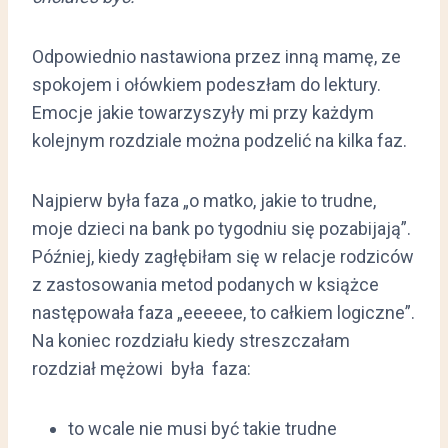
Odpowiednio nastawiona przez inną mamę, ze
spokojem i ołówkiem podeszłam do lektury.
Emocje jakie towarzyszyły mi przy każdym
kolejnym rozdziale można podzelić na kilka faz.
Najpierw była faza „o matko, jakie to trudne,
moje dzieci na bank po tygodniu się pozabijają”.
Później, kiedy zagłębiłam się w relacje rodziców
z zastosowania metod podanych w książce
następowała faza „eeeeee, to całkiem logiczne”.
Na koniec rozdziału kiedy streszczałam
rozdział mężowi była faza:
to wcale nie musi być takie trudne