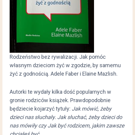
Rodzeństwo bez rywalizacji. Jak pomóc
własnym dzieciom żyć w zgodzie, by samemu
żyć z godnością. Adele Faber i Elaine Mazlish.
Autorki te wydały kilka dość popularnych w
gronie rodziców książek. Prawdopodobnie
będziecie kojarzyć tytuły:
Jak mówić, żeby
dzieci nas słuchały. Jak słuchać, żeby dzieci do
nas mówiły czy Jak być rodzicem, jakim zawsze
chciałeś być.