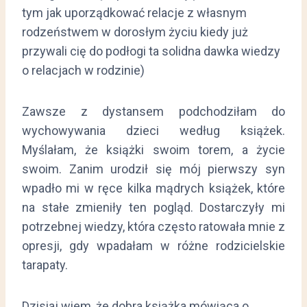
tym jak uporządkować relacje z własnym
rodzeństwem w dorosłym życiu kiedy już
przywali cię do podłogi ta solidna dawka wiedzy
o relacjach w rodzinie)
Zawsze z dystansem podchodziłam do
wychowywania dzieci według książek.
Myślałam, że książki swoim torem, a życie
swoim. Zanim urodził się mój pierwszy syn
wpadło mi w ręce kilka mądrych książek, które
na stałe zmieniły ten pogląd. Dostarczyły mi
potrzebnej wiedzy, która często ratowała mnie z
opresji, gdy wpadałam w różne rodzicielskie
tarapaty.
Dzisiaj wiem, że dobra książka mówiąca o