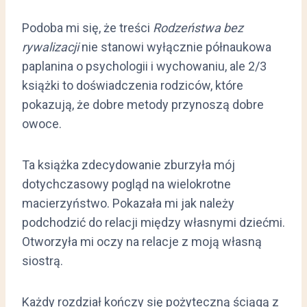
Podoba mi się, że treści
Rodzeństwa bez
rywalizacji
nie stanowi wyłącznie półnaukowa
paplanina o psychologii i wychowaniu, ale 2/3
książki to doświadczenia rodziców, które
pokazują, że dobre metody przynoszą dobre
owoce.
Ta książka zdecydowanie zburzyła mój
dotychczasowy pogląd na wielokrotne
macierzyństwo. Pokazała mi jak należy
podchodzić do relacji między własnymi dziećmi.
Otworzyła mi oczy na relacje z moją własną
siostrą.
Każdy rozdział kończy się pożyteczną ściągą z