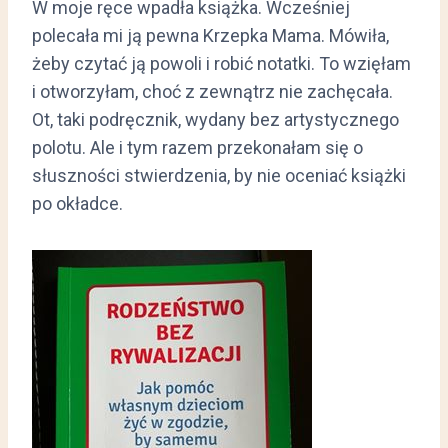
W moje ręce wpadła książka. Wcześniej
polecała mi ją pewna Krzepka Mama. Mówiła,
żeby czytać ją powoli i robić notatki. To wzięłam
i otworzyłam, choć z zewnątrz nie zachęcała.
Ot, taki podręcznik, wydany bez artystycznego
polotu. Ale i tym razem przekonałam się o
słuszności stwierdzenia, by nie oceniać książki
po okładce.