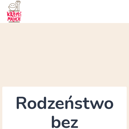
Przejdź
do
treści
Rodzeństwo
bez