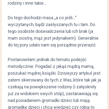
rodziny i inne takie…
Do tego dochodzi masa „a co jeśli…”
wyczytanych, bądź zasłyszanych tu i tam. Do
tego osobiste doświadczenia lub ich brak (ja
mam siostrę, mąż jest jedynakiem). Generalnie
do tej pory udało nam się porządnie przerazić.
Postanowiłam jednak do tematu podejść
metodycznie. Pogadać z jakąś mądrą mamą,
poszukać mądrej książki. Dzisiejszy artykuł jest
zatem skierowany do tych z Was, które tak jak ja
czekają na powiększenie rodziny (i zatęskniły
już za widokiem swych stóp), zastanawiają się
nad posiadaniem gromadki dzieci lub mają
gromadkę dzieci i chcą wiedzieć czy robią to