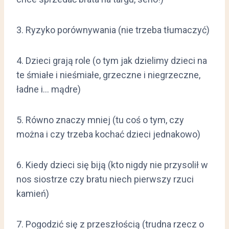
3. Ryzyko porównywania (nie trzeba tłumaczyć)
4. Dzieci grają role (o tym jak dzielimy dzieci na
te śmiałe i nieśmiałe, grzeczne i niegrzeczne,
ładne i… mądre)
5. Równo znaczy mniej (tu coś o tym, czy
można i czy trzeba kochać dzieci jednakowo)
6. Kiedy dzieci się biją (kto nigdy nie przysolił w
nos siostrze czy bratu niech pierwszy rzuci
kamień)
7. Pogodzić się z przeszłością (trudna rzecz o