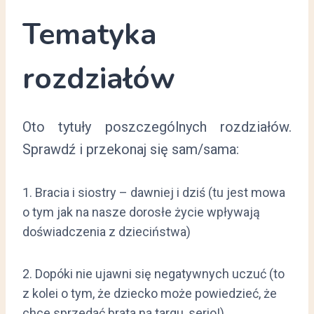
Tematyka
rozdziałów
Oto tytuły poszczególnych rozdziałów.
Sprawdź i przekonaj się sam/sama:
1. Bracia i siostry – dawniej i dziś (tu jest mowa
o tym jak na nasze dorosłe życie wpływają
doświadczenia z dzieciństwa)
2. Dopóki nie ujawni się negatywnych uczuć (to
z kolei o tym, że dziecko może powiedzieć, że
chce sprzedać brata na targu, serio!)