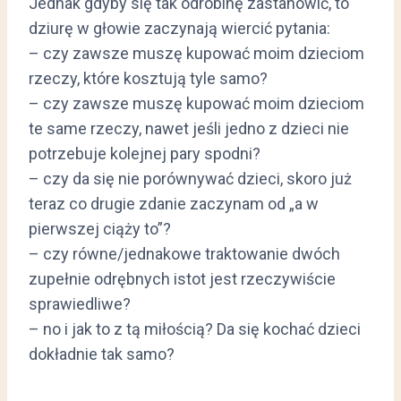
Jednak gdyby się tak odrobinę zastanowić, to
dziurę w głowie zaczynają wiercić pytania:
– czy zawsze muszę kupować moim dzieciom
rzeczy, które kosztują tyle samo?
– czy zawsze muszę kupować moim dzieciom
te same rzeczy, nawet jeśli jedno z dzieci nie
potrzebuje kolejnej pary spodni?
– czy da się nie porównywać dzieci, skoro już
teraz co drugie zdanie zaczynam od „a w
pierwszej ciąży to”?
– czy równe/jednakowe traktowanie dwóch
zupełnie odrębnych istot jest rzeczywiście
sprawiedliwe?
– no i jak to z tą miłością? Da się kochać dzieci
dokładnie tak samo?