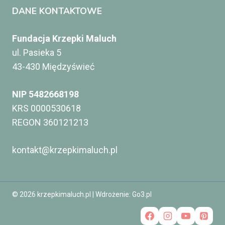
DANE KONTAKTOWE
Fundacja Krzepki Maluch
ul. Pasieka 5
43-430 Międzyświeć
NIP 5482668198
KRS 0000530618
REGON 360121213
kontakt@krzepkimaluch.pl
© 2026 krzepkimaluch.pl | Wdrożenie:
Go3.pl