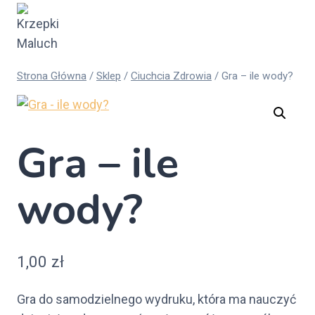
Przejdź
do
treści
Strona Główna
/
Sklep
/
Ciuchcia Zdrowia
/
Gra – ile wody?
Gra – ile
wody?
1,00
zł
Gra do samodzielnego wydruku, która ma nauczyć