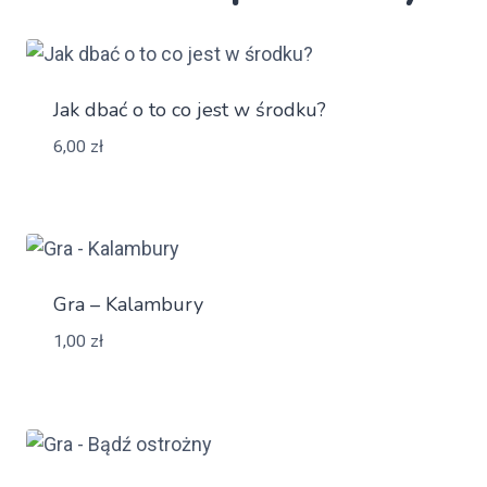
Jak dbać o to co jest w środku?
6,00
zł
Gra – Kalambury
1,00
zł